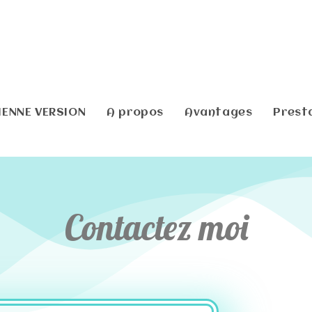
IENNE VERSION
A propos
Avantages
Prest
Contactez moi