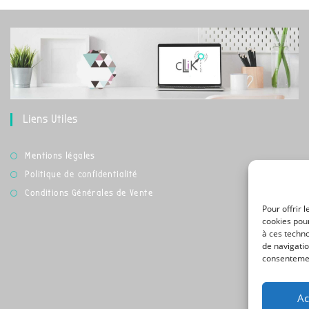
Liens Utiles
Mentions légales
Politique de confidentialité
Conditions Générales de Vente
Pour offrir 
cookies pour
à ces techn
de navigatio
consentement
Ac