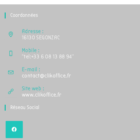
Coordonnées
Adresse :
16130 SEGONZAC
Mobile :
"tel:+33 6 08 13 88 94"
E-mail :
contact@clikoffice.fr
Site web :
www.clikoffice.fr
Réseau Social