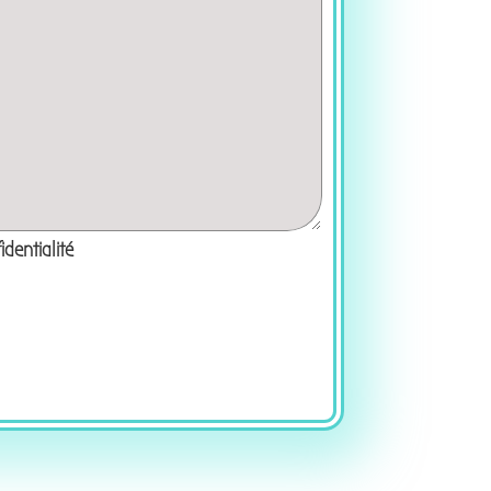
identialité